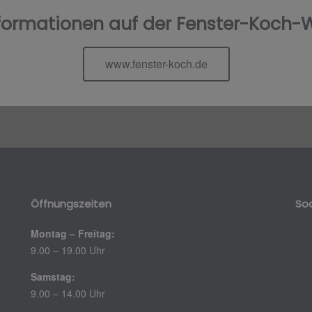
formationen auf der Fenster-Koch-
www.fenster-koch.de
Öffnungszeiten
Soc
Montag – Freitag:
9.00 – 19.00 Uhr
Samstag:
9.00 – 14.00 Uhr