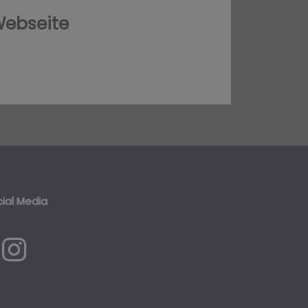
Webseite
ial Media