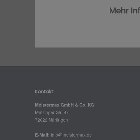
Mehr In
Kontakt
Meistermax GmbH & Co. KG
Metzinger Str. 47
72622 Nürtingen
E-Mail:
info@meistermax.de